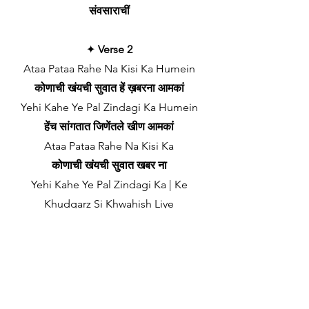
संवसाराचीं
✦
Verse 2
Ataa Pataa Rahe Na Kisi Ka Humein
कोणाची खंयची सुवात हें ख़बरना आमकां
Yehi Kahe Ye Pal Zindagi Ka Humein
हेंच सांगतात जिणेंतले खीण आमकां
Ataa Pataa Rahe Na Kisi Ka
कोणाची खंयची सुवात खबर ना
Yehi Kahe Ye Pal Zindagi Ka | Ke
Khudgarz Si Khwahish Liye
हेंच सांगतात जिणेंतले खीण | की सुवार्थी शें हावेस
घेवन
Be-Saans Bhi Hum-Tum Jiye | Hai
Gulaabi Gulaabi Samaa
आमी स्वास घेनासतना जियेतां | गुलाबी गुलाबी