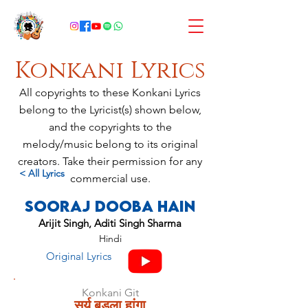
Konkani Lyrics
All copyrights to these Konkani Lyrics
belong to the Lyricist(s) shown below,
and the copyrights to the
melody/music belong to its original
creators. Take their permission for any
< All Lyrics
commercial use.
Sooraj Dooba Hain
Arijit Singh, Aditi Singh Sharma
Hindi
Original Lyrics
Konkani Git
सुर्य बुडला हांगा