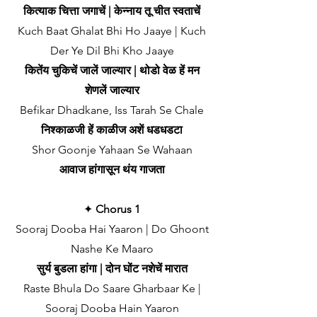
कित्याक चित्ता जगाचें | केन्नाय तू चीत स्वताचें
Kuch Baat Ghalat Bhi Ho Jaaye | Kuch
Der Ye Dil Bhi Kho Jaaye
कितेंय चुकिचें जालें जाल्यार | थोडो वेळ हें मन
शेणलें जाल्यार
Befikar Dhadkane, Iss Tarah Se Chale
निश्काळजी हें काळीज अशें धडधडटा
Shor Goonje Yahaan Se Wahaan
आवाज हांगासून थंय गाजता
✦
Chorus 1
Sooraj Dooba Hai Yaaron | Do Ghoont
Nashe Ke Maaro
सुर्य बुडला हांगा | दोन घोंट नशेचें मारात
Raste Bhula Do Saare Gharbaar Ke |
Sooraj Dooba Hain Yaaron