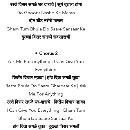
रस्ते विसर सगळे घर-दाराचे | सुर्य बुडला हांगा
Do Ghoont Nashe Ke Maaro
दोन घोंट नशेचें मारात
Gham Tum Bhula Do Saare Sansaar Ke
दुख्खां विसर सगळीं संवसाराचीं
✦
Chorus 2
Ask Me For Anything | I Can Give You
Everything
कितेंय विचार म्हाका | हांव दिता सगळें तुका
Raste Bhula Do Saare Gharbaar Ke | Ask
Me For Anything
रस्ते विसर सगळे घर-दाराचे | कितेंय विचार म्हाका
I Can Give You Everything | Gham Tum
Bhula Do Saare Sansaar Ke
हांव दिता सगळें तुका | दुख्खां विसर सगळीं