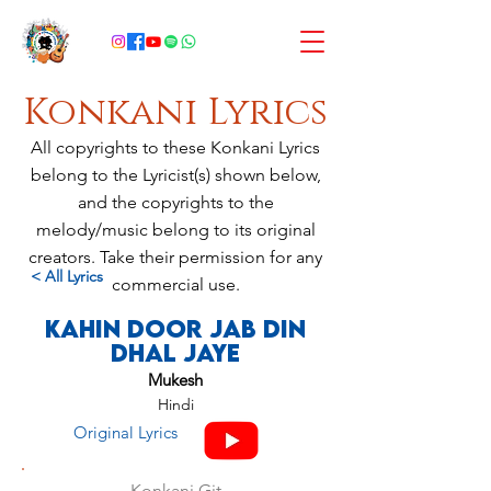
Konkani Lyrics
All copyrights to these Konkani Lyrics
belong to the Lyricist(s) shown below,
and the copyrights to the
melody/music belong to its original
creators. Take their permission for any
< All Lyrics
commercial use.
Kahin Door Jab Din
Dhal Jaye
Mukesh
Hindi
Original Lyrics
Konkani Git