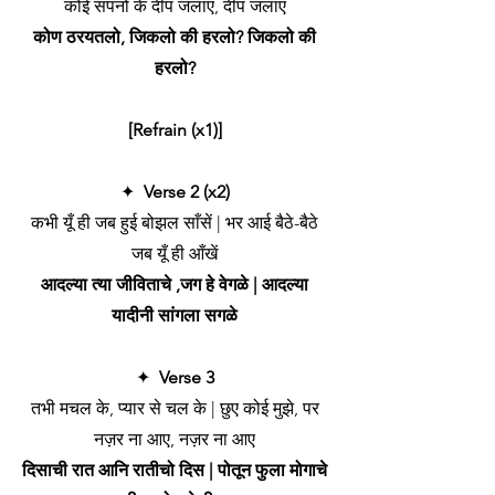
कोई सपनों के दीप जलाए, दीप जलाए
कोण ठरयतलो, जिकलो की हरलो? जिकलो की
हरलो?
[Refrain (x1)]
✦
Verse 2 (x2)
कभी यूँ ही जब हुई बोझल साँसें | भर आई बैठे-बैठे
जब यूँ ही आँखें
आदल्या त्या जीविताचे ,जग हे वेगळे | आदल्या
यादीनी सांगला सगळे
✦
Verse 3
तभी मचल के, प्यार से चल के | छुए कोई मुझे, पर
नज़र ना आए, नज़र ना आए
दिसाची रात आनि रातीचो दिस | पोतून फुला मोगाचे