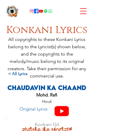
Konkani Lyrics
All copyrights to these Konkani Lyrics
belong to the Lyricist(s) shown below,
and the copyrights to the
melody/music belong to its original
creators. Take their permission for any
< All Lyrics
commercial use.
Chaudavin Ka Chaand
Mohd. Rafi
Hindi
Original Lyrics
Konkani Git
ಪುನ್ವೆಚೊ ತೊ ಚಂದ್ರೆಮ್