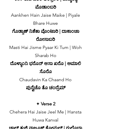
ಮೊಡಾಂಬರಿ
Aankhen Hain Jaise Maike | Piyale
Bhare Huwe
ಗೊಡ್ಸಾಣ್ ನಿಶೆತಾ ವೊಂಟಾರಿ | ದಾಕಾಂಚಾ
ರೋಸಾಬರಿ
Masti Hai Jisme Pyaar Ki Tum | Woh
Sharab Ho
ದೊಳ್ಯಾಂನಿ ಭರೊನ್ ಆಸಾ ಖರೊ | ಅಮಾಲಿ
ಸೊರೊ
Chaudavin Ka Chaand Ho
ಪುನ್ವೆಚೊ ತೊ ಚಂದ್ರೆಮ್
✦
Verse 2
Chehera Hai Jaise Jeel Me | Hansta
Huwa Kanval
ಚಾಲ್ ತುಜಿ ನಾಜೂಕ್ ಕೋಮಲ್ | ಗುಲೊಬಾ