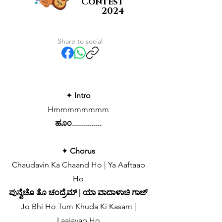
Contest
2024
Share to social
✦
Intro
Hmmmmmmmm
ಹೂಂ...............
✦
Chorus
Chaudavin Ka Chaand Ho | Ya Aaftaab
Ho
ಪುನ್ವೆಚೊ ತೊ ಚಂದ್ರೆಮ್ | ಯಾ ವಾದಾಳಾಚಿ ಗಾಜ್
Jo Bhi Ho Tum Khuda Ki Kasam |
Laajavab Ho