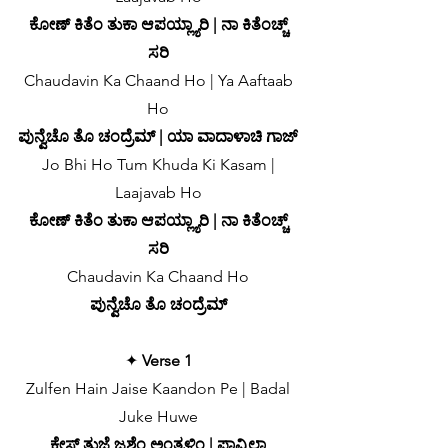
ಕೋಣ್ ಕಿತೆಂ ತುಕಾ ಆಪಯ್ಲ್ಯಾರಿ | ನಾ ಕಿತೆಂಚ್ಚ್
ಸರಿ
Chaudavin Ka Chaand Ho | Ya Aaftaab
Ho
ಪುನ್ವೆಚೊ ತೊ ಚಂದ್ರೆಮ್ | ಯಾ ವಾದಾಳಾಚಿ ಗಾಜ್
Jo Bhi Ho Tum Khuda Ki Kasam |
Laajavab Ho
ಕೋಣ್ ಕಿತೆಂ ತುಕಾ ಆಪಯ್ಲ್ಯಾರಿ | ನಾ ಕಿತೆಂಚ್ಚ್
ಸರಿ
Chaudavin Ka Chaand Ho
ಪುನ್ವೆಚೊ ತೊ ಚಂದ್ರೆಮ್
✦
Verse 1
Zulfen Hain Jaise Kaandon Pe | Badal
Juke Huwe
ಕೇಸ್ ತುಜೆ ಜಶೆಂ ಅಂತ್ರಳಿಂ | ಪಾವ್ಶಿಲ್ಯಾ