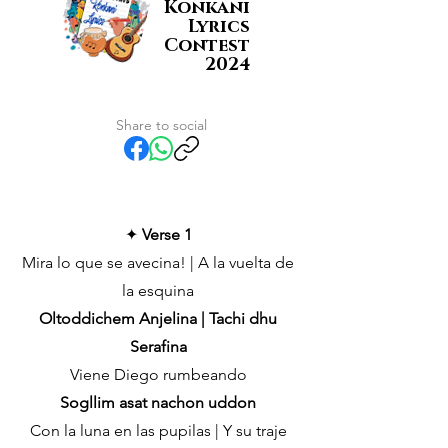
Konkani
Lyrics
Contest
2024
Share to social
✦
Verse 1
Mira lo que se avecina! | A la vuelta de
la esquina
Oltoddichem Anjelina | Tachi dhu
Serafina
Viene Diego rumbeando
Sogllim asat nachon uddon
Con la luna en las pupilas | Y su traje