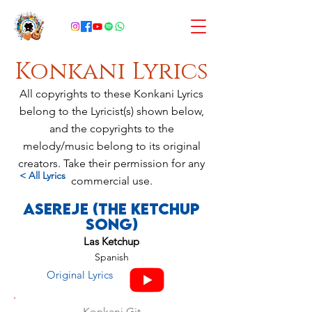
Konkani Lyrics
All copyrights to these Konkani Lyrics
belong to the Lyricist(s) shown below,
and the copyrights to the
melody/music belong to its original
creators. Take their permission for any
< All Lyrics
commercial use.
Asereje (The Ketchup
Song)
Las Ketchup
Spanish
Original Lyrics
Konkani Git