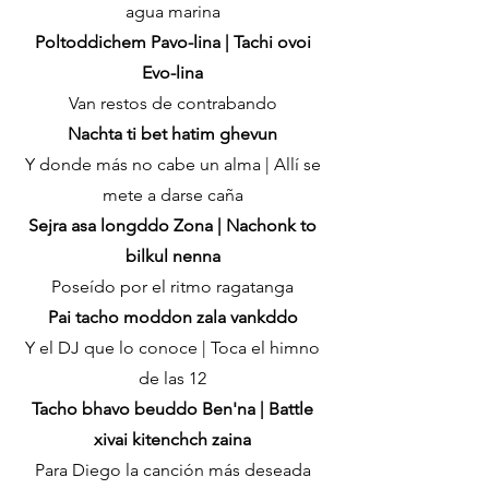
agua marina
Poltoddichem Pavo-lina | Tachi ovoi
Evo-lina
Van restos de contrabando
Nachta ti bet hatim ghevun
Y donde más no cabe un alma | Allí se
mete a darse caña
Sejra asa longddo Zona | Nachonk to
bilkul nenna
Poseído por el ritmo ragatanga
Pai tacho moddon zala vankddo
Y el DJ que lo conoce | Toca el himno
de las 12
Tacho bhavo beuddo Ben'na | Battle
xivai kitenchch zaina
Para Diego la canción más deseada